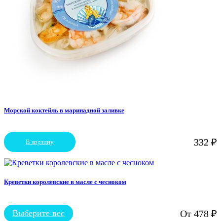
Морской коктейль в маринадной заливке
332
₽
В корзину
Креветки королевские в масле с чесноком
Выберите вес
От
478
₽
Этот