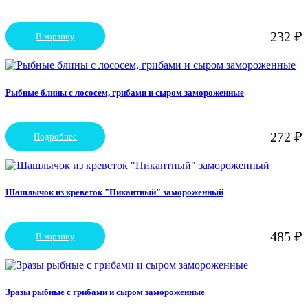
232
₽
В корзину
Рыбные блины с лососем, грибами и сыром замороженные
272
₽
Подробнее
Шашлычок из креветок "Пикантный" замороженный
485
₽
В корзину
Зразы рыбные с грибами и сыром замороженные