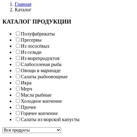
Главная
Каталог
КАТАЛОГ ПРОДУКЦИИ
Полуфабрикаты
Пресервы
Из лососёвых
Из сельди
Из морепродуктов
Слабосоленая рыба
Овощи в маринаде
Салаты рыбоовощные
Икра
Мерч
Масла рыбные
Холодное копчение
Прочее
Горячее копчение
Салаты из морской капусты