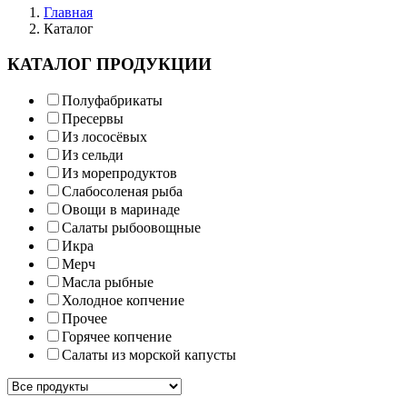
Главная
Каталог
КАТАЛОГ ПРОДУКЦИИ
Полуфабрикаты
Пресервы
Из лососёвых
Из сельди
Из морепродуктов
Слабосоленая рыба
Овощи в маринаде
Салаты рыбоовощные
Икра
Мерч
Масла рыбные
Холодное копчение
Прочее
Горячее копчение
Салаты из морской капусты