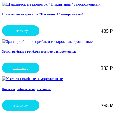
Шашлычок из креветок "Пикантный" замороженный
485
₽
В корзину
Зразы рыбные с грибами и сыром замороженные
383
₽
В корзину
Котлеты рыбные замороженные
368
₽
В корзину