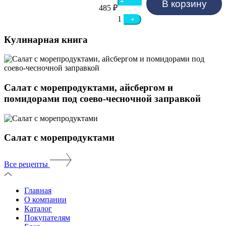
В корзину
485
₽
1
+
Кулинарная книга
Салат с морепродуктами, айсбергом и
помидорами под соево-чесночной заправкой
Салат с морепродуктами
Все рецепты
Главная
О компании
Каталог
Покупателям