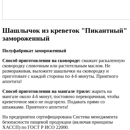
Шашлычок из креветок "Пикантный"
замороженный
Полуфабрикат замороженный
Способ приготовления на сковороде:
смажьте раскаленную
сковородку сливочным или растительным маслом. Не
размораживая, выложите шашлычки на сковородку и
приготовьте с каждой стороны по 4-6 минуты. Приятного
аппетита!
Способ приготовления на мангале /гриле:
жарить на
мангале около 4-6 минут, постоянно переворачивая, чтобы
креветочное мясо не подгорело. Подавать прямо со
шпажками. Приятного аппетита!
На предприятии сертифицирована Система менеджмента
безопасности пищевой продукции (включая принципы
ХАССП) по ГОСТ Р ИСО 22000.