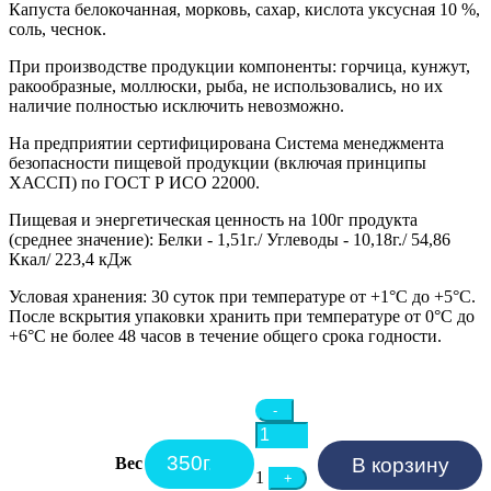
Капуста белокочанная, морковь, сахар, кислота уксусная 10 %,
соль, чеснок.
При производстве продукции компоненты: горчица, кунжут,
ракообразные, моллюски, рыба, не использовались, но их
наличие полностью исключить невозможно.
На предприятии сертифицирована Система менеджмента
безопасности пищевой продукции (включая принципы
ХАССП) по ГОСТ Р ИСО 22000.
Пищевая и энергетическая ценность на 100г продукта
(среднее значение):
Белки - 1,51г./ Углеводы - 10,18г./ 54,86
Ккал/ 223,4 кДж
Условая хранения:
30 суток при температуре от +1°C до +5°C.
После вскрытия упаковки хранить при температуре от 0°C до
+6°C не более 48 часов в течение общего срока годности.
Quantity
-
Вес
В корзину
1
+