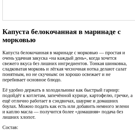
Капуста белокочанная в маринаде с
морковью
Капуста белокочанная в маринаде с морковью — простая и
очень удачная закуска «на каждый день», когда хочется
свежего вкуса без лишних ингредиентов. Тонкая шинковка,
сладковатая морковь и лёгкая чесночная нотка делают салат
понятным, но не скучным: он хорошо освежает и не
перебивает основное блюдо.
Её удобно держать в холодильнике как быстрый гарнир:
подойдёт к котлетам, запечённой курице, картофелю, гречке, а
ещё отлично работает в сэндвичах, шаурме и домашних
боулах. Можно подать как есть или добавить немного зелени
и каплю масла — получится более «домашняя» подача без
лишних хлопот.
Состав: