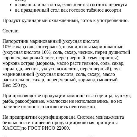
в лаваш или на тосты, если хочется сытного перекуса
на праздничный стол как готовое таёжное ассорти
Продукт кулинарный охлаждённый, готов к употреблению.
Состав:
Папоротник маринованный(уксусная кислота
10%,сахар,соль,консервант), шампиньоны маринованные
(уксусная кислота 10%, соль, сахар, чеснок, перец душистый
горошек, лавровый лист, перец черный, семя горчицы),
морковь острая (морковь, масло растительное, соль, сахар,
кориандр, чеснок, уксусная кислота, перец черный), лук
маринованный (уксусная кислота, соль, сахар), масло
растительное, сахар, перец черный, кориандр молотый.
Вес: 250 гр.
При производстве продукции компоненты: горчица, кунжут,
рыба, ракообразные, моллюски не использовались, но их
наличие полностью исключить невозможно.
На предприятии сертифицирована Система менеджмента
безопасности пищевой продукции(включая принципы
ХАССП)по ГОСТ РИСО 22000.