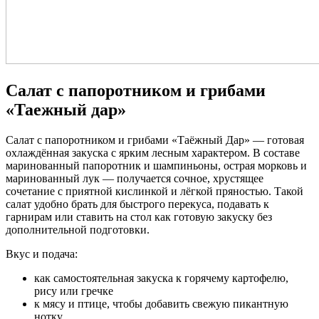
Салат с папоротником и грибами
«Таежный дар»
Салат с папоротником и грибами «Таёжный Дар» — готовая
охлаждённая закуска с ярким лесным характером. В составе
маринованный папоротник и шампиньоны, острая морковь и
маринованный лук — получается сочное, хрустящее
сочетание с приятной кислинкой и лёгкой пряностью. Такой
салат удобно брать для быстрого перекуса, подавать к
гарнирам или ставить на стол как готовую закуску без
дополнительной подготовки.
Вкус и подача:
как самостоятельная закуска к горячему картофелю,
рису или гречке
к мясу и птице, чтобы добавить свежую пикантную
нотку