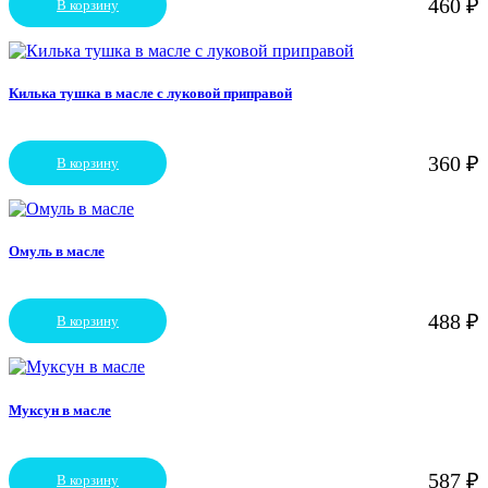
460
₽
В корзину
Килька тушка в масле с луковой приправой
360
₽
В корзину
Омуль в масле
488
₽
В корзину
Муксун в масле
587
₽
В корзину