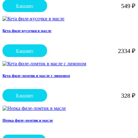
выбрать
549
₽
В корзину
на
странице
товара.
Кета филе-кусочки в масле
2334
₽
В корзину
Кета филе-ломтик в масле с лимоном
328
₽
В корзину
Нерка филе-ломтик в масле