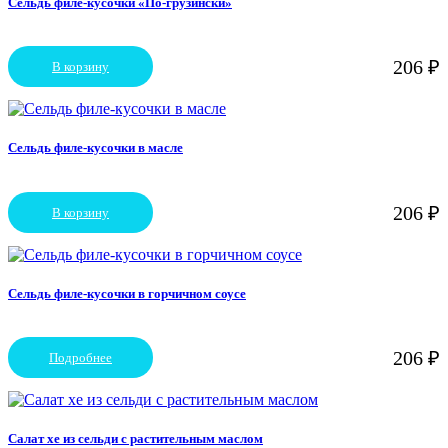
Сельдь филе-кусочки «По-грузински»
206
₽
В корзину
Сельдь филе-кусочки в масле
206
₽
В корзину
Сельдь филе-кусочки в горчичном соусе
206
₽
Подробнее
Салат хе из сельди с растительным маслом