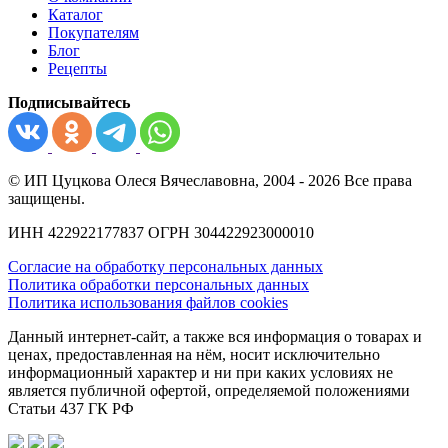
Каталог
можно
Покупателям
выбрать
Блог
на
Рецепты
странице
товара.
Подписывайтесь
© ИП Цуцкова Олеся Вячеславовна, 2004 - 2026 Все права
защищены.
ИНН 422922177837 ОГРН 304422923000010
Согласие на обработку персональных данных
Политика обработки персональных данных
Политика использования файлов cookies
Данный интернет-сайт, а также вся информация о товарах и
ценах, предоставленная на нём, носит исключительно
информационный характер и ни при каких условиях не
является публичной офертой, определяемой положениями
Статьи 437 ГК РФ