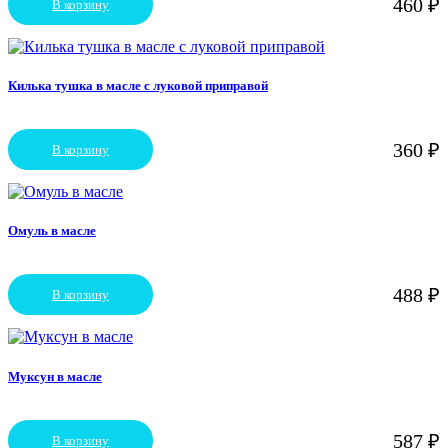
460
₽
В корзину
Килька тушка в масле с луковой приправой
360
₽
В корзину
Омуль в масле
488
₽
В корзину
Муксун в масле
587
₽
В корзину