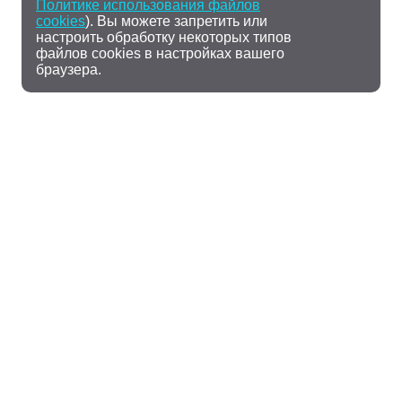
Политике использования файлов
cookies
). Вы можете запретить или
настроить обработку некоторых типов
файлов cookies в настройках вашего
браузера.