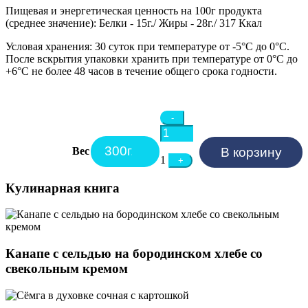
Пищевая и энергетическая ценность на 100г продукта
(среднее значение):
Белки - 15г./ Жиры - 28г./ 317 Ккал
Условая хранения:
30 суток при температуре от -5°C до 0°C.
После вскрытия упаковки хранить при температуре от 0°C до
+6°C не более 48 часов в течение общего срока годности.
Quantity
-
Вес
В корзину
1
+
Кулинарная книга
Канапе с сельдью на бородинском хлебе со
свекольным кремом