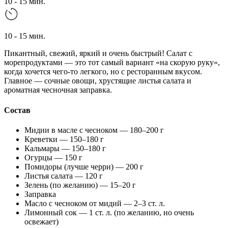
10 - 15 мин.
10 - 15 мин.
Пикантный, свежий, яркий и очень быстрый! Салат с
морепродуктами — это тот самый вариант «на скорую руку»,
когда хочется чего-то легкого, но с ресторанным вкусом.
Главное — сочные овощи, хрустящие листья салата и
ароматная чесночная заправка.
Состав
Мидии в масле с чесноком — 180–200 г
Креветки — 150–180 г
Кальмары — 150–180 г
Огурцы — 150 г
Помидоры (лучше черри) — 200 г
Листья салата — 120 г
Зелень (по желанию) — 15–20 г
Заправка
Масло с чесноком от мидий — 2–3 ст. л.
Лимонный сок — 1 ст. л. (по желанию, но очень
освежает)