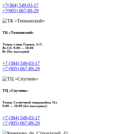
+7(384) 549‑03‑17
+7(905) 067‑89‑29
ТК «Топкинский»
Топки, улица ​Горная, 1г/3
Вт-Сб: 9:00 — 18:00
Вс-Пн: выходной
+7 (384) 549‑03‑17
+7 (905) 067‑89‑29
ТЦ «Спутник»
Топки, Солнечный микрорайон, 11а
9:00 — 20:00 (без выходных)
+7 (384) 549‑03‑17
+7 (905) 067‑89‑29