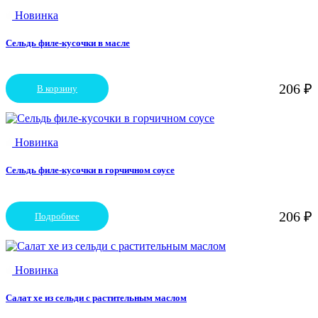
Новинка
Сельдь филе-кусочки в масле
206
₽
В корзину
Новинка
Сельдь филе-кусочки в горчичном соусе
206
₽
Подробнее
Новинка
Салат хе из сельди с растительным маслом