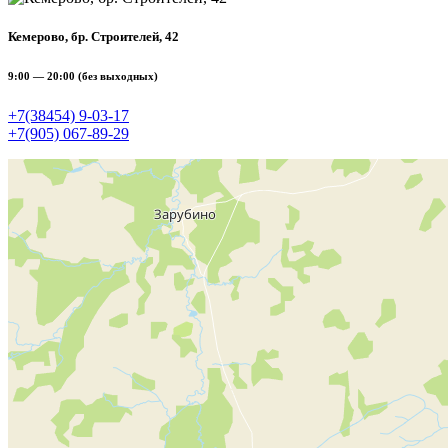
Кемерово, бр. Строителей, 42
9:00 — 20:00 (без выходных)
+7(38454) 9‑03‑17
+7(905) 067‑89‑29