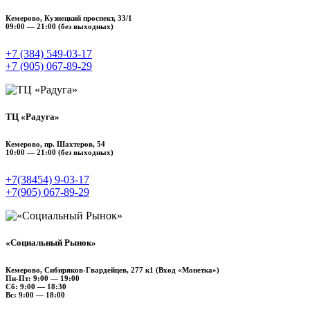
Кемерово, Кузнецкий проспект, 33/1
09:00 — 21:00 (без выходных)
+7 (384) 549‑03-17
+7 (905) 067‑89‑29
ТЦ «Радуга»
Кемерово, пр. Шахтеров, 54
10:00 — 21:00 (без выходных)
+7(38454) 9‑03‑17
+7(905) 067‑89‑29
«Социальный Рынок»
Кемерово, Сибиряков-Гвардейцев, 277 к1 (Вход «Монетка»)
Пн-Пт: 9:00 — 19:00
Сб: 9:00 — 18:30
Вс: 9:00 — 18:00