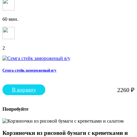
60 мин.
2
Семга стейк замороженый в/у
В корзину
2260
₽
Попробуйте
Корзиночки из рисовой бумаги с креветками и