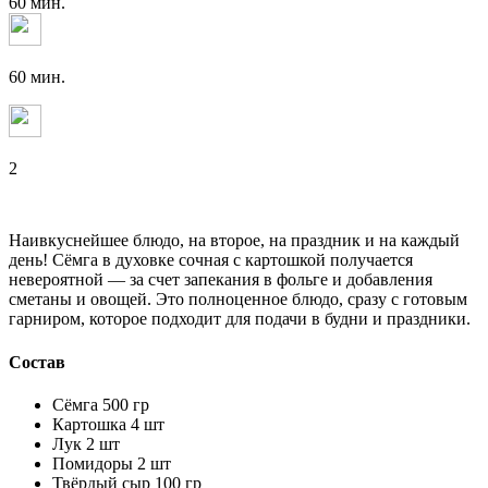
60 мин.
60 мин.
2
Наивкуснейшее блюдо, на второе, на праздник и на каждый
день! Сёмга в духовке сочная с картошкой получается
невероятной — за счет запекания в фольге и добавления
сметаны и овощей. Это полноценное блюдо, сразу с готовым
гарниром, которое подходит для подачи в будни и праздники.
Состав
Сёмга 500 гр
Картошка 4 шт
Лук 2 шт
Помидоры 2 шт
Твёрдый сыр 100 гр