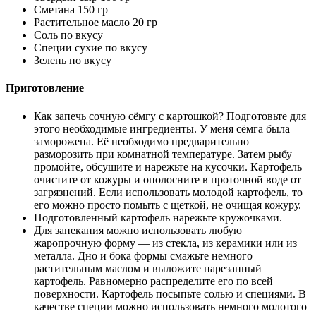
Сметана 150 гр
Растительное масло 20 гр
Соль по вкусу
Специи сухие по вкусу
Зелень по вкусу
Приготовление
Как запечь сочную сёмгу с картошкой? Подготовьте для
этого необходимые ингредиенты. У меня сёмга была
заморожена. Её необходимо предварительно
разморозить при комнатной температуре. Затем рыбу
промойте, обсушите и нарежьте на кусочки. Картофель
очистите от кожуры и ополосните в проточной воде от
загрязнений. Если использовать молодой картофель, то
его можно просто помыть с щеткой, не очищая кожуру.
Подготовленный картофель нарежьте кружочками.
Для запекания можно использовать любую
жаропрочную форму — из стекла, из керамики или из
металла. Дно и бока формы смажьте немного
растительным маслом и выложите нарезанный
картофель. Равномерно распределите его по всей
поверхности. Картофель посыпьте солью и специями. В
качестве специи можно использовать немного молотого