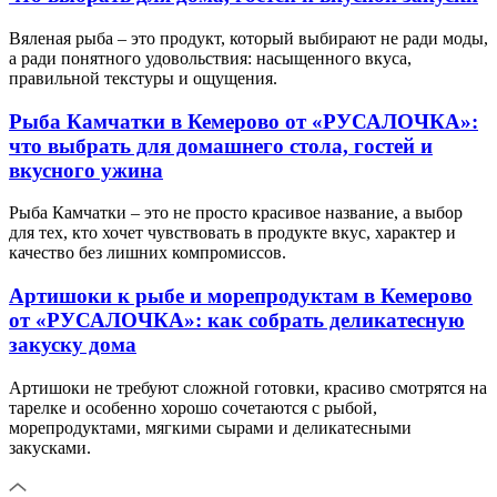
Вяленая рыба – это продукт, который выбирают не ради моды,
а ради понятного удовольствия: насыщенного вкуса,
правильной текстуры и ощущения.
Рыба Камчатки в Кемерово от «РУСАЛОЧКА»:
что выбрать для домашнего стола, гостей и
вкусного ужина
Рыба Камчатки – это не просто красивое название, а выбор
для тех, кто хочет чувствовать в продукте вкус, характер и
качество без лишних компромиссов.
Артишоки к рыбе и морепродуктам в Кемерово
от «РУСАЛОЧКА»: как собрать деликатесную
закуску дома
Артишоки не требуют сложной готовки, красиво смотрятся на
тарелке и особенно хорошо сочетаются с рыбой,
морепродуктами, мягкими сырами и деликатесными
закусками.