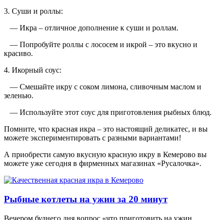
3. Суши и роллы:
— Икра – отличное дополнение к суши и роллам.
— Попробуйте роллы с лососем и икрой – это вкусно и
красиво.
4. Икорный соус:
— Смешайте икру с соком лимона, сливочным маслом и
зеленью.
— Используйте этот соус для приготовления рыбных блюд.
Помните, что красная икра – это настоящий деликатес, и вы
можете экспериментировать с разными вариантами!
А приобрести самую вкусную красную икру в Кемерово вы
можете уже сегодня в фирменных магазинах «Русалочка».
Рыбные котлеты на ужин за 20 минут
Вечером буднего дня вопрос «что приготовить на ужин