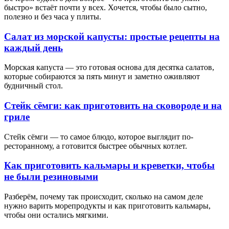
быстро» встаёт почти у всех. Хочется, чтобы было сытно,
полезно и без часа у плиты.
Салат из морской капусты: простые рецепты на
каждый день
Морская капуста — это готовая основа для десятка салатов,
которые собираются за пять минут и заметно оживляют
будничный стол.
Стейк сёмги: как приготовить на сковороде и на
гриле
Стейк сёмги — то самое блюдо, которое выглядит по-
ресторанному, а готовится быстрее обычных котлет.
Как приготовить кальмары и креветки, чтобы
не были резиновыми
Разберём, почему так происходит, сколько на самом деле
нужно варить морепродукты и как приготовить кальмары,
чтобы они остались мягкими.