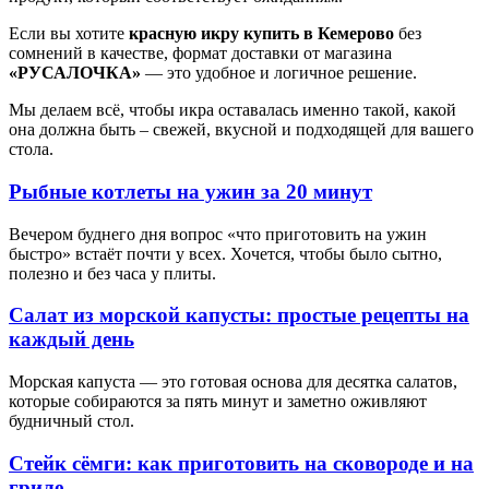
Если вы хотите
красную икру купить в Кемерово
без
сомнений в качестве, формат доставки от магазина
«РУСАЛОЧКА»
— это удобное и логичное решение.
Мы делаем всё, чтобы икра оставалась именно такой, какой
она должна быть – свежей, вкусной и подходящей для вашего
стола.
Рыбные котлеты на ужин за 20 минут
Вечером буднего дня вопрос «что приготовить на ужин
быстро» встаёт почти у всех. Хочется, чтобы было сытно,
полезно и без часа у плиты.
Салат из морской капусты: простые рецепты на
каждый день
Морская капуста — это готовая основа для десятка салатов,
которые собираются за пять минут и заметно оживляют
будничный стол.
Стейк сёмги: как приготовить на сковороде и на
гриле