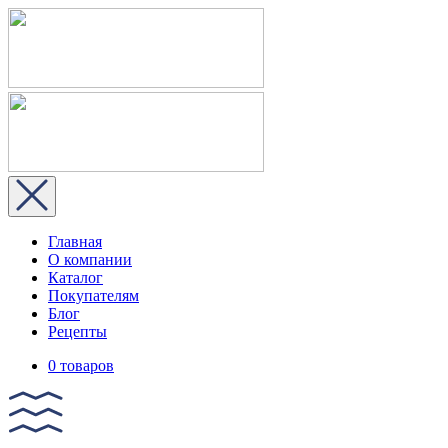
Главная
О компании
Каталог
Покупателям
Блог
Рецепты
0 товаров