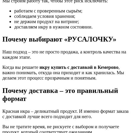
Мы строим работу так, чтобы этот риск исключить:
работаем с проверенным сырьём;
соблюдаем условия хранения;
не держим продукт на витрине;
доставляем икру в нужном состоянии.
Почему выбирают «РУСАЛОЧКУ»
Наш подход – это не просто продажа, а контроль качества на
каждом этапе.
Когда вы решаете
икру купить с доставкой в Кемерово
,
важно понимать, откуда она приходит и как хранилась. Мы
делаем этот процесс прозрачным и понятным.
Почему доставка – это правильный
формат
Красная икра – деликатный продукт. И именно формат заказа
с доставкой лучше всего подходит для него.
Вы не тратите время, не рискуете с выбором и получаете
продукт, который соответствует ожиданиям.