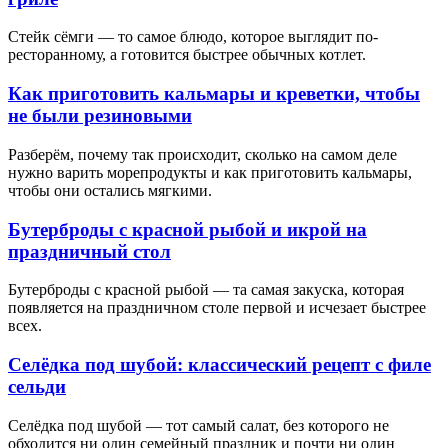
Стейк сёмги — то самое блюдо, которое выглядит по-
ресторанному, а готовится быстрее обычных котлет.
Как приготовить кальмары и креветки, чтобы
не были резиновыми
Разберём, почему так происходит, сколько на самом деле
нужно варить морепродукты и как приготовить кальмары,
чтобы они остались мягкими.
Бутерброды с красной рыбой и икрой на
праздничный стол
Бутерброды с красной рыбой — та самая закуска, которая
появляется на праздничном столе первой и исчезает быстрее
всех.
Селёдка под шубой: классический рецепт с филе
сельди
Селёдка под шубой — тот самый салат, без которого не
обходится ни один семейный праздник и почти ни один