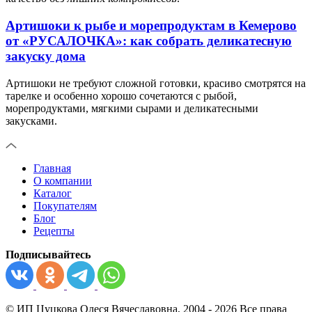
Артишоки к рыбе и морепродуктам в Кемерово
от «РУСАЛОЧКА»: как собрать деликатесную
закуску дома
Артишоки не требуют сложной готовки, красиво смотрятся на
тарелке и особенно хорошо сочетаются с рыбой,
морепродуктами, мягкими сырами и деликатесными
закусками.
Главная
О компании
Каталог
Покупателям
Блог
Рецепты
Подписывайтесь
© ИП Цуцкова Олеся Вячеславовна, 2004 - 2026 Все права