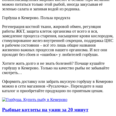
можно питаться только этой рыбой, иногда закусывая её
зеленью салата и запивая водой из родника.
Горбуша в Кемерово. Польза продукта
Регенерация костной ткани, жировой обмен, регуляция
работы ЖКТ, защита клеток организма от всего и вся,
замедление процесса старения, насыщение крови кислородом,
стимулирование желез внутренней секреции, поддержка ЦНС
в рабочем состоянии – всё это лишь общие названия
жизненно важных процессов нашего организма. И все они
проходят без сбоев и «ошибок» у любителей горбуши.
Хотите жить долго и не знать болезней? Почаще кушайте
горбушу в Кемерово. Только на качество рыбы не забывайте
смотреть…
Оформить доставку или забрать вкусную горбушу в Кемерово
можно в сети магазинов «Русалочка». Переходите в наш
каталог и приобретайте продукцию по приятным ценам.
Рыбные котлеты на ужин за 20 минут