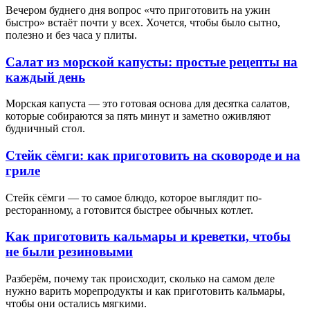
Вечером буднего дня вопрос «что приготовить на ужин
быстро» встаёт почти у всех. Хочется, чтобы было сытно,
полезно и без часа у плиты.
Салат из морской капусты: простые рецепты на
каждый день
Морская капуста — это готовая основа для десятка салатов,
которые собираются за пять минут и заметно оживляют
будничный стол.
Стейк сёмги: как приготовить на сковороде и на
гриле
Стейк сёмги — то самое блюдо, которое выглядит по-
ресторанному, а готовится быстрее обычных котлет.
Как приготовить кальмары и креветки, чтобы
не были резиновыми
Разберём, почему так происходит, сколько на самом деле
нужно варить морепродукты и как приготовить кальмары,
чтобы они остались мягкими.