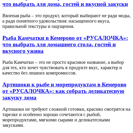
что выбрать для дома, гостей и вкусной закуски
Вяленая рыба – это продукт, который выбирают не ради моды,
а ради понятного удовольствия: насыщенного вкуса,
правильной текстуры и ощущения.
Рыба Камчатки в Кемерово от «РУСАЛОЧКА»:
что выбрать для домашнего стола, гостей и
вкусного ужина
Рыба Камчатки – это не просто красивое название, а выбор
для тех, кто хочет чувствовать в продукте вкус, характер и
качество без лишних компромиссов.
Артишоки к рыбе и морепродуктам в Кемерово
от «РУСАЛОЧКА»: как собрать деликатесную
закуску дома
Артишоки не требуют сложной готовки, красиво смотрятся на
тарелке и особенно хорошо сочетаются с рыбой,
морепродуктами, мягкими сырами и деликатесными
закусками.