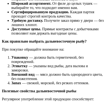
Широкий ассортимент.
От филе до целых тушек —
выбирайте то, что подходит именно вам.
Сертифицированную продукцию.
Каждая партия
проходит строгий контроль качества.
Удобную доставку.
Получите заказ прямо у двери — без
лишних хлопот.
Доступные цены.
Прямые контракты с добытчиками
позволяют нам держать выгодные цены.
Как правильно выбрать дальневосточную рыбу?
При покупке обращайте внимание на:
Упаковку
— должна быть герметичной, без
повреждений.
Этикетку
— указаны вид рыбы, дата вылова и
заморозки.
Внешний вид
— мясо должно быть однородного цвета,
без пожелтения.
Запах
— свежий, морской, без резких оттенков.
Полезные свойства дальневосточной рыбы
Регулярное употребление этой продукции способствует: