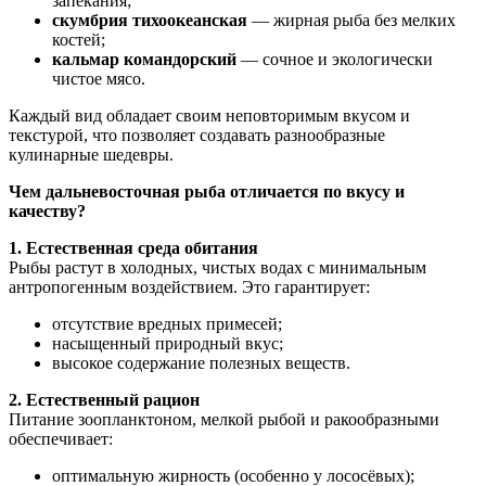
запекания;
скумбрия тихоокеанская
— жирная рыба без мелких
костей;
кальмар командорский
— сочное и экологически
чистое мясо.
Каждый вид обладает своим неповторимым вкусом и
текстурой, что позволяет создавать разнообразные
кулинарные шедевры.
Чем дальневосточная рыба отличается по вкусу и
качеству?
1. Естественная среда обитания
Рыбы растут в холодных, чистых водах с минимальным
антропогенным воздействием. Это гарантирует:
отсутствие вредных примесей;
насыщенный природный вкус;
высокое содержание полезных веществ.
2. Естественный рацион
Питание зоопланктоном, мелкой рыбой и ракообразными
обеспечивает:
оптимальную жирность (особенно у лососёвых);