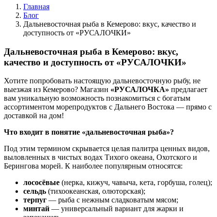
Главная
Блог
Дальневосточная рыба в Кемерово: вкус, качество и
доступность от «РУСАЛОЧКИ»
Дальневосточная рыба в Кемерово: вкус,
качество и доступность от «РУСАЛОЧКИ»
Хотите попробовать настоящую дальневосточную рыбу, не
выезжая из Кемерово? Магазин
«РУСАЛОЧКА»
предлагает
вам уникальную возможность познакомиться с богатым
ассортиментом морепродуктов с Дальнего Востока — прямо с
доставкой на дом!
Что входит в понятие «дальневосточная рыба»?
Под этим термином скрывается целая палитра ценных видов,
выловленных в чистых водах Тихого океана, Охотского и
Берингова морей. К наиболее популярным относятся:
лососёвые
(нерка, кижуч, чавыча, кета, горбуша, голец);
сельдь
(тихоокеанская, олюторская);
терпуг
— рыба с нежным сладковатым мясом;
минтай
— универсальный вариант для жарки и