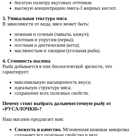
богатую палитру вкусовых оттенков;
высокую концентрацию омега‑3 жирных кислот.
3. Уникальная текстура мяса
В зависимости от вида, мясо может быть:
нежным и сочным (чавыча, кижуч);
плотным и упругим (нерка);
постным и диетическим (кета);
маслянистым и тающим (угольная рыба).
4. Сезонность вылова
Рыба добывается в пик биологической зрелости, что
гарантирует:
максимальную насыщенность вкуса;
идеальную структуру мяса;
сохранение всех полезных свойств.
Почему стоит выбрать дальневосточную рыбу от
«РУСАЛОЧКИ»?
Наш магазин предлагает вам:
Свежесть и качество.
Мгновенная шоковая заморозка
сохраняет все полезные свойства и вкус.