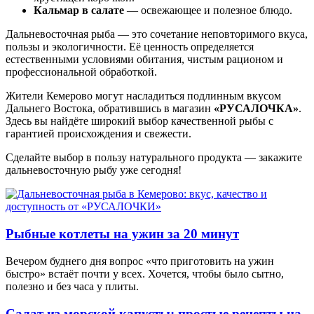
Кальмар в салате
— освежающее и полезное блюдо.
Дальневосточная рыба — это сочетание неповторимого вкуса,
пользы и экологичности. Её ценность определяется
естественными условиями обитания, чистым рационом и
профессиональной обработкой.
Жители Кемерово могут насладиться подлинным вкусом
Дальнего Востока, обратившись в магазин
«РУСАЛОЧКА»
.
Здесь вы найдёте широкий выбор качественной рыбы с
гарантией происхождения и свежести.
Сделайте выбор в пользу натурального продукта — закажите
дальневосточную рыбу уже сегодня!
Рыбные котлеты на ужин за 20 минут
Вечером буднего дня вопрос «что приготовить на ужин
быстро» встаёт почти у всех. Хочется, чтобы было сытно,
полезно и без часа у плиты.
Салат из морской капусты: простые рецепты на