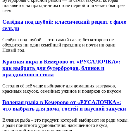
Бутерброды с красной рыбой — та самая закуска, которая
появляется на праздничном столе первой и исчезает быстрее
всех.
Селёдка под шубой: классический рецепт с филе
сельди
Селёдка под шубой — тот самый салат, без которого не
обходится ни один семейный праздник и почти ни один
Новый год.
Красная икра в Кемерово от «РУСАЛОЧКА»:
как выбрать для бутербродов, блинов и
праздничного стола
Сегодня её всё чаще выбирают для домашних завтраков,
красивых закусок, семейных ужинов и подарков со вкусом.
Вяленая рыба в Кемерово от «РУСАЛОЧКА»:
что выбрать для дома, гостей и вкусной закуски
Вяленая рыба – это продукт, который выбирают не ради моды,
а ради понятного удовольствия: насыщенного вкуса,
правильной текстуры и ощущения.