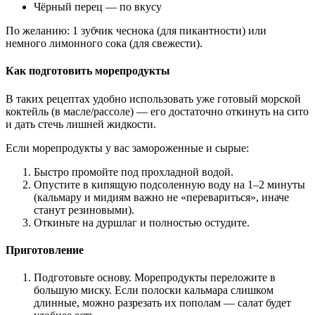
Чёрный перец — по вкусу
По желанию: 1 зубчик чеснока (для пикантности) или
немного лимонного сока (для свежести).
Как подготовить морепродукты
В таких рецептах удобно использовать уже готовый морской
коктейль (в масле/рассоле) — его достаточно откинуть на сито
и дать стечь лишней жидкости.
Если морепродукты у вас замороженные и сырые:
Быстро промойте под прохладной водой.
Опустите в кипящую подсоленную воду на 1–2 минуты
(кальмару и мидиям важно не «перевариться», иначе
станут резиновыми).
Откиньте на дуршлаг и полностью остудите.
Приготовление
Подготовьте основу. Морепродукты переложите в
большую миску. Если полоски кальмара слишком
длинные, можно разрезать их пополам — салат будет