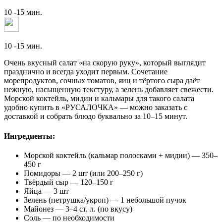
10 -15 мин.
10 -15 мин.
Очень вкусный салат «на скорую руку», который выглядит
празднично и всегда уходит первым. Сочетание
морепродуктов, сочных томатов, яиц и тёртого сыра даёт
нежную, насыщенную текстуру, а зелень добавляет свежести.
Морской коктейль, мидии и кальмары для такого салата
удобно купить в «РУСАЛОЧКА» — можно заказать с
доставкой и собрать блюдо буквально за 10–15 минут.
Ингредиенты:
Морской коктейль (кальмар полосками + мидии) — 350–
450 г
Помидоры — 2 шт (или 200–250 г)
Твёрдый сыр — 120–150 г
Яйца — 3 шт
Зелень (петрушка/укроп) — 1 небольшой пучок
Майонез — 3–4 ст. л. (по вкусу)
Соль — по необходимости