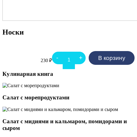
Носки
-
+
В корзину
Quantity
230
₽
Кулинарная книга
Салат с морепродуктами
Салат с мидиями и кальмаром, помидорами и
сыром