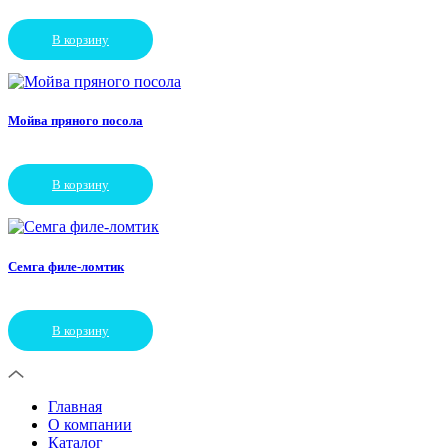
В корзину
Мойва пряного посола
В корзину
Семга филе-ломтик
В корзину
Главная
О компании
Каталог