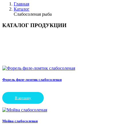
Главная
Каталог
Слабосоленая рыба
КАТАЛОГ ПРОДУКЦИИ
Форель филе-ломтик слабосоленая
В корзину
Мойва слабосоленая