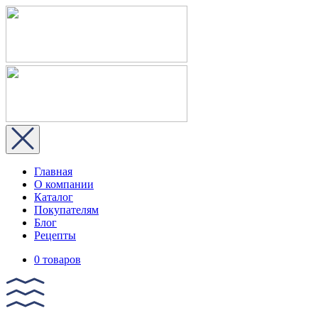
Главная
О компании
Каталог
Покупателям
Блог
Рецепты
0 товаров