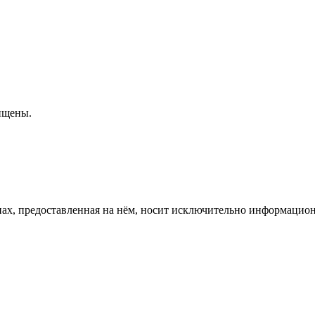
ищены.
енах, предоставленная на нём, носит исключительно информацио