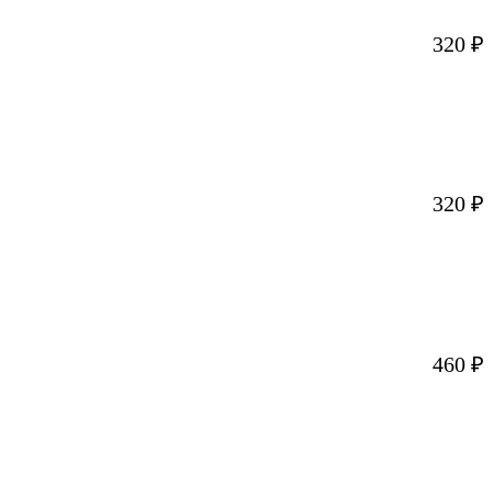
320
₽
320
₽
460
₽