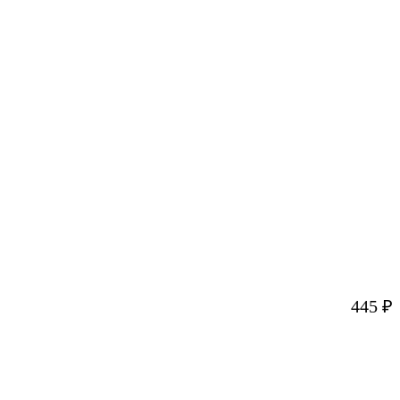
445
₽