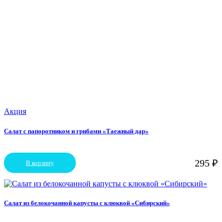
Акция
Салат с папоротником и грибами «Таежный дар»
295
₽
В корзину
Салат из белокочанной капусты с клюквой «Сибирский»