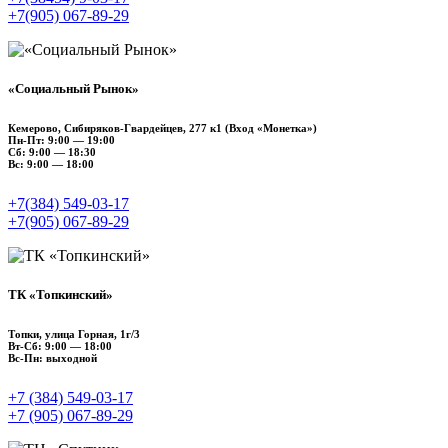
+7(905) 067‑89‑29
«Социальный Рынок»
Кемерово, Сибиряков-Гвардейцев, 277 к1 (Вход «Монетка»)
Пн-Пт: 9:00 — 19:00
Сб: 9:00 — 18:30
Вс: 9:00 — 18:00
+7(384) 549‑03‑17
+7(905) 067‑89‑29
ТК «Топкинский»
Топки, улица ​Горная, 1г/3
Вт-Сб: 9:00 — 18:00
Вс-Пн: выходной
+7 (384) 549‑03‑17
+7 (905) 067‑89‑29