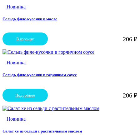
Новинка
Сельдь филе-кусочки в масле
206
₽
В корзину
Новинка
Сельдь филе-кусочки в горчичном соусе
206
₽
Подробнее
Новинка
Салат хе из сельди с растительным маслом