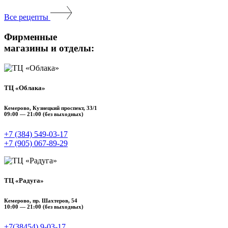
Все рецепты
Фирменные
магазины и отделы:
ТЦ «Облака»
Кемерово, Кузнецкий проспект, 33/1
09:00 — 21:00 (без выходных)
+7 (384) 549‑03-17
+7 (905) 067‑89‑29
ТЦ «Радуга»
Кемерово, пр. Шахтеров, 54
10:00 — 21:00 (без выходных)
+7(38454) 9‑03‑17