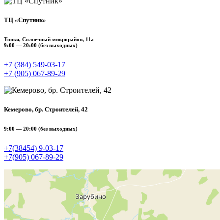
ТЦ «Спутник»
Топки, Солнечный микрорайон, 11а
9:00 — 20:00 (без выходных)
+7 (384) 549‑03‑17
+7 (905) 067‑89‑29
Кемерово, бр. Строителей, 42
9:00 — 20:00 (без выходных)
+7(38454) 9‑03‑17
+7(905) 067‑89‑29