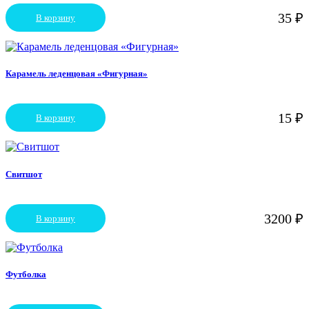
35
₽
В корзину
Карамель леденцовая «Фигурная»
15
₽
В корзину
Свитшот
3200
₽
В корзину
Футболка