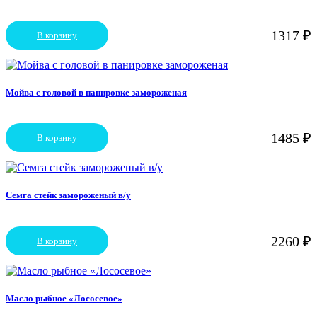
1317
₽
В корзину
Мойва с головой в панировке замороженая
1485
₽
В корзину
Семга стейк замороженый в/у
2260
₽
В корзину
Масло рыбное «Лососевое»