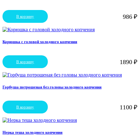
986
₽
В корзину
Корюшка с головой холодного копчения
1890
₽
В корзину
Горбуша потрошеная без головы холодного копчения
1100
₽
В корзину
Нерка теша холодного копчения