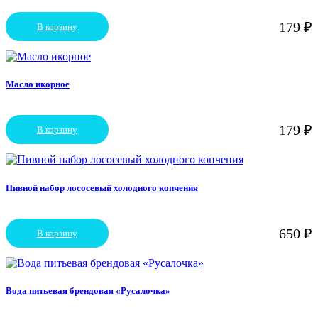
179
₽
В корзину
Масло икорное
179
₽
В корзину
Пивной набор лососевый холодного копчения
650
₽
В корзину
Вода питьевая брендовая «Русалочка»