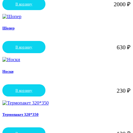
2000
₽
В корзину
Шопер
630
₽
В корзину
Носки
230
₽
В корзину
Термопакет 320*350