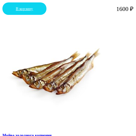
1600
₽
В корзину
Мойва холодного копчения