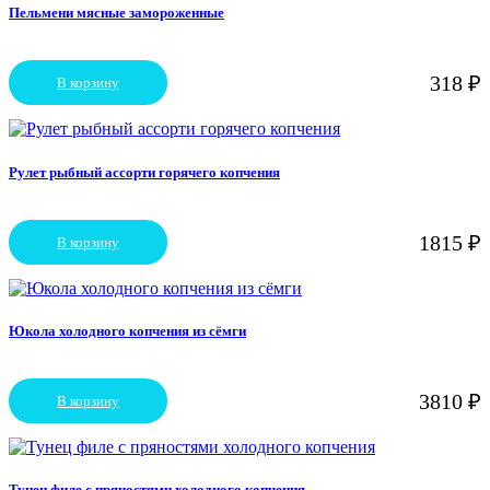
Пельмени мясные замороженные
318
₽
В корзину
Рулет рыбный ассорти горячего копчения
1815
₽
В корзину
Юкола холодного копчения из сёмги
3810
₽
В корзину
Тунец филе с пряностями холодного копчения