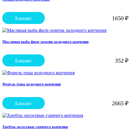
1650
₽
В корзину
Масляная рыба филе-ломтик холодного копчения
352
₽
В корзину
Форель теша холодного копчения
2665
₽
В корзину
Хребты лососевые горячего копчения