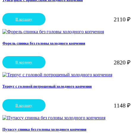
2110
₽
В корзину
Форель спинка без головы холодного копчения
2820
₽
В корзину
Терпуг с головой потрошеный холодного копчения
1148
₽
В корзину
Путассу спинка без головы холодного копчения