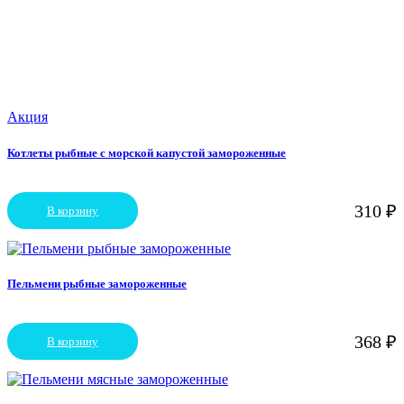
Акция
Котлеты рыбные с морской капустой замороженные
310
₽
В корзину
Пельмени рыбные замороженные
368
₽
В корзину